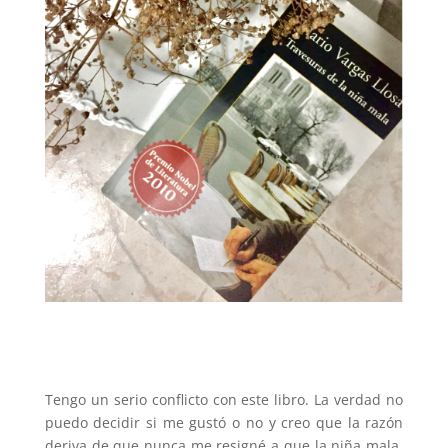
Tengo un serio conflicto con este libro. La verdad no
puedo decidir si me gustó o no y creo que la razón
deriva de que nunca me resigné a que la niña mala,