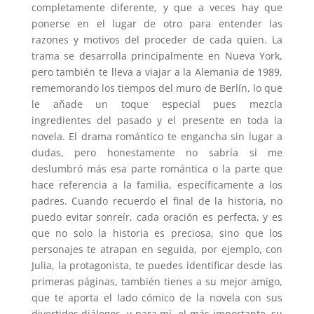
completamente diferente, y que a veces hay que
ponerse en el lugar de otro para entender las
razones y motivos del proceder de cada quien. La
trama se desarrolla principalmente en Nueva York,
pero también te lleva a viajar a la Alemania de 1989,
rememorando los tiempos del muro de Berlín, lo que
le añade un toque especial pues mezcla
ingredientes del pasado y el presente en toda la
novela. El drama romántico te engancha sin lugar a
dudas, pero honestamente no sabría si me
deslumbró más esa parte romántica o la parte que
hace referencia a la familia, específicamente a los
padres. Cuando recuerdo el final de la historia, no
puedo evitar sonreír, cada oración es perfecta, y es
que no solo la historia es preciosa, sino que los
personajes te atrapan en seguida, por ejemplo, con
Julia, la protagonista, te puedes identificar desde las
primeras páginas, también tienes a su mejor amigo,
que te aporta el lado cómico de la novela con sus
divertidos diálogos, y para mí, el más importante, su