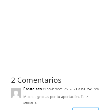
2 Comentarios
Francisca
el noviembre 26, 2021 a las 7:41 pm
Muchas gracias por tu aportación. Feliz
semana.