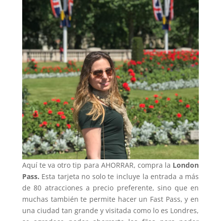
Aquí te va otro tip para AHORRAR, compra la
London
Pass.
Esta tarjeta no solo te incluye la entrada a más
de 80 atracciones a precio preferente, sino que en
muchas también te permite hacer un Fast Pass, y en
una ciudad tan grande y visitada como lo es Londres,