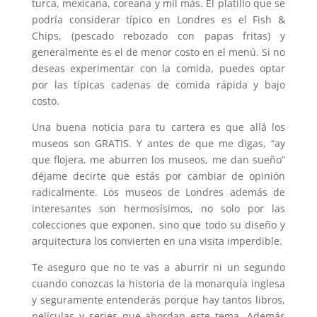
turca, mexicana, coreana y mil más. El platillo que se
podría considerar típico en Londres es el Fish &
Chips, (pescado rebozado con papas fritas) y
generalmente es el de menor costo en el menú. Si no
deseas experimentar con la comida, puedes optar
por las típicas cadenas de comida rápida y bajo
costo.
Una buena noticia para tu cartera es que allá los
museos son GRATIS. Y antes de que me digas, “ay
que flojera, me aburren los museos, me dan sueño”
déjame decirte que estás por cambiar de opinión
radicalmente. Los museos de Londres además de
interesantes son hermosísimos, no solo por las
colecciones que exponen, sino que todo su diseño y
arquitectura los convierten en una visita imperdible.
Te aseguro que no te vas a aburrir ni un segundo
cuando conozcas la historia de la monarquía inglesa
y seguramente entenderás porque hay tantos libros,
películas y series que abordan este tema. Además