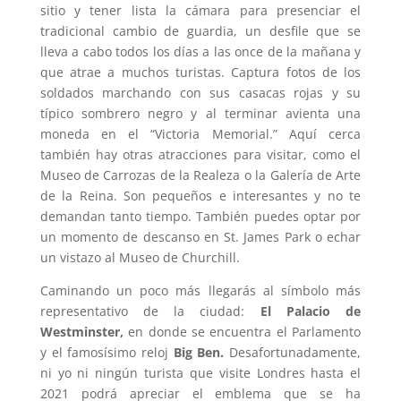
sitio y tener lista la cámara para presenciar el
tradicional cambio de guardia, un desfile que se
lleva a cabo todos los días a las once de la mañana y
que atrae a muchos turistas. Captura fotos de los
soldados marchando con sus casacas rojas y su
típico sombrero negro y al terminar avienta una
moneda en el “Victoria Memorial.” Aquí cerca
también hay otras atracciones para visitar, como el
Museo de Carrozas de la Realeza o la Galería de Arte
de la Reina. Son pequeños e interesantes y no te
demandan tanto tiempo. También puedes optar por
un momento de descanso en St. James Park o echar
un vistazo al Museo de Churchill.
Caminando un poco más llegarás al símbolo más
representativo de la ciudad:
El Palacio de
Westminster,
en donde se encuentra el Parlamento
y el famosísimo reloj
Big Ben.
Desafortunadamente,
ni yo ni ningún turista que visite Londres hasta el
2021 podrá apreciar el emblema que se ha