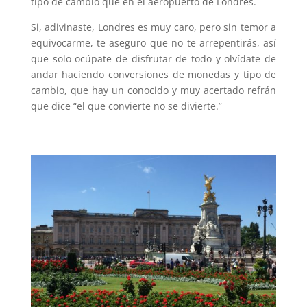
tipo de cambio que en el aeropuerto de Londres.
Si, adivinaste, Londres es muy caro, pero sin temor a
equivocarme, te aseguro que no te arrepentirás, así
que solo ocúpate de disfrutar de todo y olvídate de
andar haciendo conversiones de monedas y tipo de
cambio, que hay un conocido y muy acertado refrán
que dice “el que convierte no se divierte.”