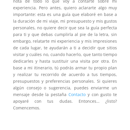
nota de todo lo que voy a contarte sobre mi
experiencia. Pero antes, quiero aclararte algo muy
importante: esta es una guía que elaboré en base a
la duración de mi viaje, mi presupuesto y mis gustos
personales, no quiere decir que sea la guía perfecta
para ti y que debas cumplirla al pie de la letra, sin
embargo, relatarte mi experiencia y mis impresiones
de cada lugar, te ayudarán a ti a decidir que sitios
visitar y cuáles no, cuando hacerlo, que tanto tiempo
dedicarles y hasta sustituir una visita por otra. En
base a mi itinerario, tú podrás armar tu propio plan
y realizar tu recorrido de acuerdo a tus tiempos,
presupuestos y preferencias personales. Si quieres
algún consejo o sugerencia, puedes enviarme un
mensaje desde la pestaña
Contacto
y con gusto te
apoyaré con tus dudas. Entonces… ¿listo?
Comencemos.