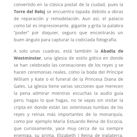
convertido en la clásica postal de la ciudad, pues la
Torre del Reloj
se encuentra tapada debido a obras
de reparación y remodelación. Aun así, el palacio
como tal es impresionante, gigante y grita la palabra
“poder” por doquier, seguro que encontrarás un
buen ángulo para capturar la codiciada fotografía.
A solo unas cuadras, está también la
Abadía de
Westminster
, una iglesia de estilo gótico en donde
se han celebrado las coronaciones de los reyes y se
hacen ceremonias reales, como la boda del Príncipe
William y Kate o el funeral de la Princesa Diana de
Gales. La iglesia tiene varias secciones que merecen
la pena admirar mientras escuchas la audio guía
pero, hagas lo que hagas, no te vayas sin visitar la
cripta en donde están las ostentosas tumbas de los
reyes y reinas más importantes de la monarquía,
como por ejemplo María Estuardo Reina de Escocia,
que curiosamente, yace muy cerca de su siempre
enemiga, su prima, Elizabeth I Reina de Inglaterra.