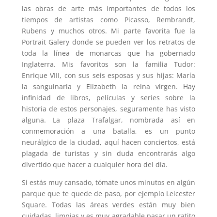
las obras de arte más importantes de todos los
tiempos de artistas como Picasso, Rembrandt,
Rubens y muchos otros. Mi parte favorita fue la
Portrait Galery donde se pueden ver los retratos de
toda la línea de monarcas que ha gobernado
Inglaterra. Mis favoritos son la familia Tudor:
Enrique VIII, con sus seis esposas y sus hijas: María
la sanguinaria y Elizabeth la reina virgen. Hay
infinidad de libros, películas y series sobre la
historia de estos personajes, seguramente has visto
alguna. La plaza Trafalgar, nombrada así en
conmemoración a una batalla, es un punto
neurálgico de la ciudad, aquí hacen conciertos, está
plagada de turistas y sin duda encontrarás algo
divertido que hacer a cualquier hora del día.
Si estás muy cansado, tómate unos minutos en algún
parque que te quede de paso, por ejemplo Leicester
Square. Todas las áreas verdes están muy bien
cuidadas, limpias y es muy agradable pasar un ratito