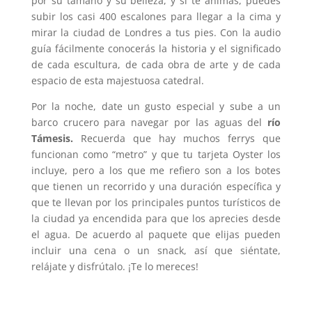
por su tamaño y su belleza, y si te animas, puedes
subir los casi 400 escalones para llegar a la cima y
mirar la ciudad de Londres a tus pies. Con la audio
guía fácilmente conocerás la historia y el significado
de cada escultura, de cada obra de arte y de cada
espacio de esta majestuosa catedral.
Por la noche, date un gusto especial y sube a un
barco crucero para navegar por las aguas del
río
Támesis.
Recuerda que hay muchos ferrys que
funcionan como “metro” y que tu tarjeta Oyster los
incluye, pero a los que me refiero son a los botes
que tienen un recorrido y una duración específica y
que te llevan por los principales puntos turísticos de
la ciudad ya encendida para que los aprecies desde
el agua. De acuerdo al paquete que elijas pueden
incluir una cena o un snack, así que siéntate,
relájate y disfrútalo. ¡Te lo mereces!