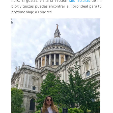
libro. Si gustas, visita la sección
Mis lecturas
de mi
blog y quizás puedas encontrar el libro ideal para tu
próximo viaje a Londres.