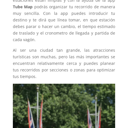
estaciones están limpias y con la ayuda de la app
Tube Map
podrás organizar tu recorrido de manera
muy sencilla. Con la app puedes introducir tu
destino y te dirá que línea tomar, en que estación
debes parar o hacer un cambio, el tiempo estimado
de traslado y el cronometro de llegada y partida de
cada vagón.
Al ser una ciudad tan grande, las atracciones
turísticas son muchas, pero las más importantes se
encuentran relativamente cerca y puedes planear
tus recorridos por secciones o zonas para optimizar
tus tiempos.