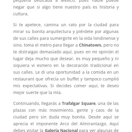
pequeña dedicada a México, pues nadie puede
negar que si algo tiene nuestro país es historia y
cultura.
Si te apetece, camina un rato por la ciudad para
mirar su bonita arquitectura y piérdete por algunas
de sus calles para sumergirte en la vida londinense y
sino, toma el metro para llegar a
Chinatown,
pero no
te distraigas demasiado aquí, pues en mi opinión el
lugar deja mucho que desear, es muy pequeño y ni
siquiera vi esmero en la decoración tradicional en
sus calles. Le di una oportunidad a la comida en un
restaurant que ofrecía un buffet y tampoco cumplió
mis expectativas. Si decides comer aquí, te deseo
mejor suerte que la mía.
Continuando, llegarás a
Trafalgar Square
, una de las
plazas con más movimiento, gente y caos de la
ciudad pero sin duda muy bonita. Desde aquí se
aprecia el imponente Arco del Almirantazgo. Aquí
debes visitar la
Galería Nacional
para ver algunas de