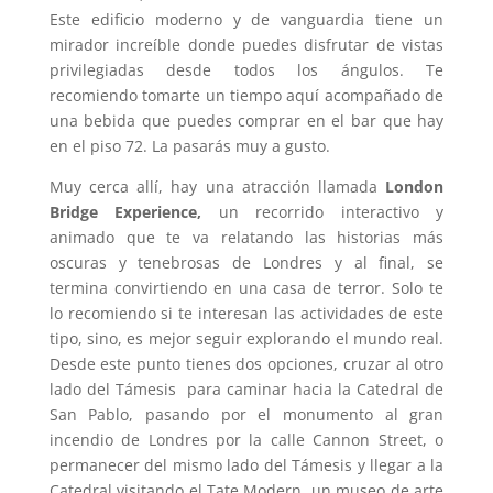
Este edificio moderno y de vanguardia tiene un
mirador increíble donde puedes disfrutar de vistas
privilegiadas desde todos los ángulos. Te
recomiendo tomarte un tiempo aquí acompañado de
una bebida que puedes comprar en el bar que hay
en el piso 72. La pasarás muy a gusto.
Muy cerca allí, hay una atracción llamada
London
Bridge Experience,
un recorrido interactivo y
animado que te va relatando las historias más
oscuras y tenebrosas de Londres y al final, se
termina convirtiendo en una casa de terror. Solo te
lo recomiendo si te interesan las actividades de este
tipo, sino, es mejor seguir explorando el mundo real.
Desde este punto tienes dos opciones, cruzar al otro
lado del Támesis para caminar hacia la Catedral de
San Pablo, pasando por el monumento al gran
incendio de Londres por la calle Cannon Street, o
permanecer del mismo lado del Támesis y llegar a la
Catedral visitando el Tate Modern, un museo de arte