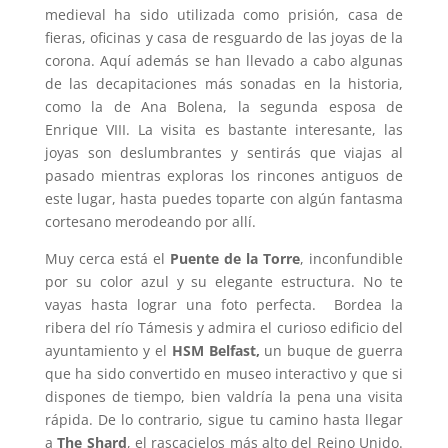
medieval ha sido utilizada como prisión, casa de
fieras, oficinas y casa de resguardo de las joyas de la
corona. Aquí además se han llevado a cabo algunas
de las decapitaciones más sonadas en la historia,
como la de Ana Bolena, la segunda esposa de
Enrique VIII. La visita es bastante interesante, las
joyas son deslumbrantes y sentirás que viajas al
pasado mientras exploras los rincones antiguos de
este lugar, hasta puedes toparte con algún fantasma
cortesano merodeando por allí.
Muy cerca está el
Puente de la Torre
, inconfundible
por su color azul y su elegante estructura. No te
vayas hasta lograr una foto perfecta. Bordea la
ribera del río Támesis y admira el curioso edificio del
ayuntamiento y el
HSM Belfast,
un buque de guerra
que ha sido convertido en museo interactivo y que si
dispones de tiempo, bien valdría la pena una visita
rápida. De lo contrario, sigue tu camino hasta llegar
a
The Shard
, el rascacielos más alto del Reino Unido.