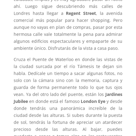
ahí. Luego sigue descubriendo más calles de
Londres hasta llegar a
Regent Street
, la avenida
comercial más popular para hacer shopping. Pero
aunque no vayas en plan de compras, pasar por esta
hermosa calle vale totalmente la pena para admirar
algunos edificios espectaculares y empaparte de su
ambiente único. Disfrutarás de la vista a casa paso.
Cruza el Puente de Waterloo en donde las vistas de
la ciudad surcada por el río Támesis te dejan sin
habla. Dedícale un tiempo a sacar algunas fotos, no
solo con la cámara sino con la memoria, captura y
guarda de forma permanente todo lo que tus ojos
vean. Ya del otro lado del puente, están los
Jardines
Jubilee
en donde está el famoso
London Eye
y desde
donde tendrás una panorámica increíble de la
ciudad desde las alturas. Si subes durante la puesta
de sol, tendrás la fortuna de apreciar un atardecer
precioso desde las alturas. Al bajar, puedes