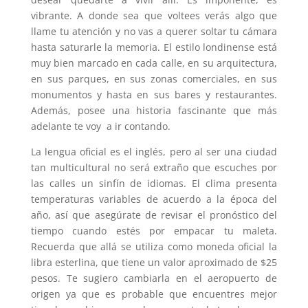
vibrante. A donde sea que voltees verás algo que
llame tu atención y no vas a querer soltar tu cámara
hasta saturarle la memoria. El estilo londinense está
muy bien marcado en cada calle, en su arquitectura,
en sus parques, en sus zonas comerciales, en sus
monumentos y hasta en sus bares y restaurantes.
Además, posee una historia fascinante que más
adelante te voy a ir contando.
La lengua oficial es el inglés, pero al ser una ciudad
tan multicultural no será extraño que escuches por
las calles un sinfín de idiomas. El clima presenta
temperaturas variables de acuerdo a la época del
año, así que asegúrate de revisar el pronóstico del
tiempo cuando estés por empacar tu maleta.
Recuerda que allá se utiliza como moneda oficial la
libra esterlina, que tiene un valor aproximado de $25
pesos. Te sugiero cambiarla en el aeropuerto de
origen ya que es probable que encuentres mejor