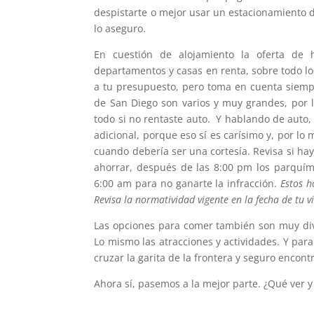
despistarte o mejor usar un estacionamiento d
lo aseguro.
En cuestión de alojamiento la oferta de
departamentos y casas en renta, sobre todo lo
a tu presupuesto, pero toma en cuenta siempr
de San Diego son varios y muy grandes, por 
todo si no rentaste auto. Y hablando de auto, r
adicional, porque eso sí es carísimo y, por l
cuando debería ser una cortesía. Revisa si ha
ahorrar, después de las 8:00 pm los parquím
6:00 am para no ganarte la infracción.
Estos h
Revisa la normatividad vigente en la fecha de tu 
Las opciones para comer también son muy dive
Lo mismo las atracciones y actividades. Y par
cruzar la garita de la frontera y seguro encon
Ahora sí, pasemos a la mejor parte. ¿Qué ver 