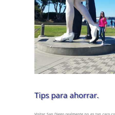
Tips para ahorrar.
Visitar San Diego realmente no es tan caro c