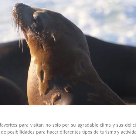
favoritos para visitar, no solo por su agradable clima y sus delic
 de posibilidades para hacer diferentes tipos de turismo y activid