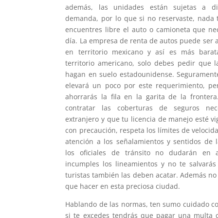
además, las unidades están sujetas a di
demanda, por lo que si no reservaste, nada 
encuentres libre el auto o camioneta que ne
día. La empresa de renta de autos puede ser 
en territorio mexicano y así es más bar
territorio americano, solo debes pedir que l
hagan en suelo estadounidense. Seguramente 
elevará un poco por este requerimiento, pe
ahorrarás la fila en la garita de la fronter
contratar las coberturas de seguros nec
extranjero y que tu licencia de manejo esté v
con precaución, respeta los límites de veloci
atención a los señalamientos y sentidos de l
los oficiales de tránsito no dudarán en 
incumples los lineamientos y no te salvarás
turistas también las deben acatar. Además no
que hacer en esta preciosa ciudad.
Hablando de las normas, ten sumo cuidado con
si te excedes tendrás que pagar una multa c