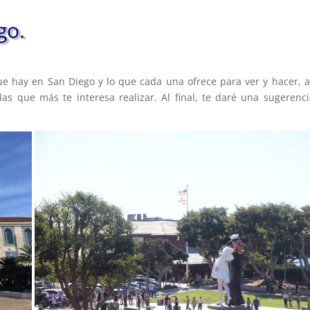
go.
ue hay en San Diego y lo que cada una ofrece para ver y hacer, a
las que más te interesa realizar. Al final, te daré una sugerenc