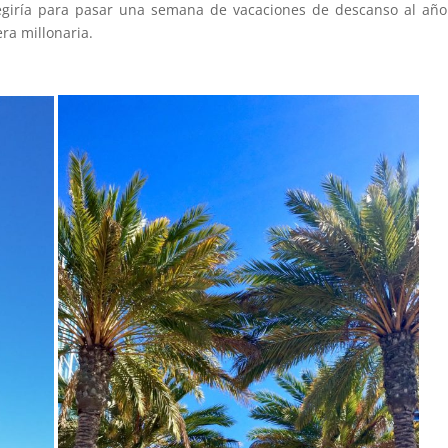
egiría para pasar una semana de vacaciones de descanso al año
ra millonaria.