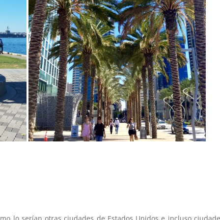
omo lo serían otras ciudades de Estados Unidos e incluso ciudad