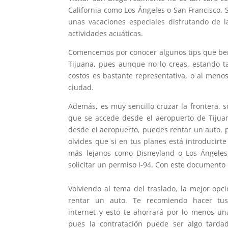
California como Los Ángeles o San Francisco. 
unas vacaciones especiales disfrutando de la
actividades acuáticas.
Comencemos por conocer algunos tips que ben
Tijuana, pues aunque no lo creas, estando ta
costos es bastante representativa, o al menos
ciudad.
Además, es muy sencillo cruzar la frontera, 
que se accede desde el aeropuerto de Tijua
desde el aeropuerto, puedes rentar un auto, p
olvides que si en tus planes está introducirte
más lejanos como Disneyland o Los Ángeles,
solicitar un permiso I-94. Con este documento E
Volviendo al tema del traslado, la mejor opc
rentar un auto. Te recomiendo hacer tus
internet y esto te ahorrará por lo menos un
pues la contratación puede ser algo tardad