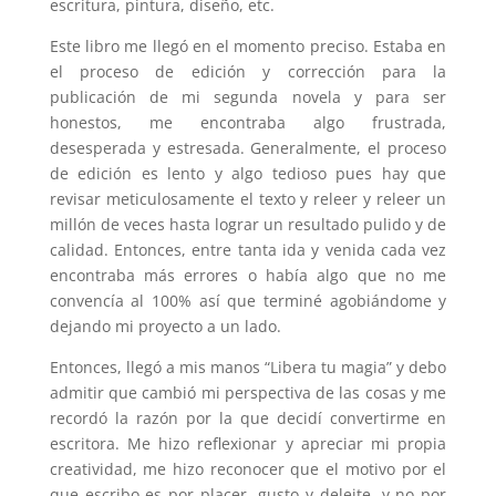
escritura, pintura, diseño, etc.
Este libro me llegó en el momento preciso. Estaba en
el proceso de edición y corrección para la
publicación de mi segunda novela y para ser
honestos, me encontraba algo frustrada,
desesperada y estresada. Generalmente, el proceso
de edición es lento y algo tedioso pues hay que
revisar meticulosamente el texto y releer y releer un
millón de veces hasta lograr un resultado pulido y de
calidad. Entonces, entre tanta ida y venida cada vez
encontraba más errores o había algo que no me
convencía al 100% así que terminé agobiándome y
dejando mi proyecto a un lado.
Entonces, llegó a mis manos “Libera tu magia” y debo
admitir que cambió mi perspectiva de las cosas y me
recordó la razón por la que decidí convertirme en
escritora. Me hizo reflexionar y apreciar mi propia
creatividad, me hizo reconocer que el motivo por el
que escribo es por placer, gusto y deleite, y no por