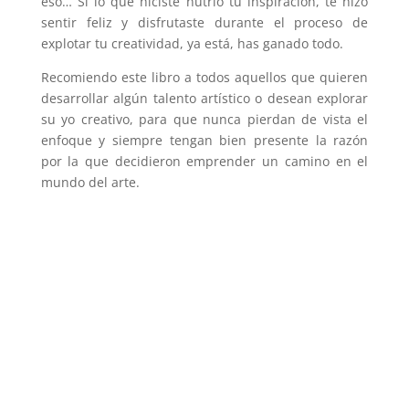
eso… Si lo que hiciste nutrió tu inspiración, te hizo
sentir feliz y disfrutaste durante el proceso de
explotar tu creatividad, ya está, has ganado todo.
Recomiendo este libro a todos aquellos que quieren
desarrollar algún talento artístico o desean explorar
su yo creativo, para que nunca pierdan de vista el
enfoque y siempre tengan bien presente la razón
por la que decidieron emprender un camino en el
mundo del arte.