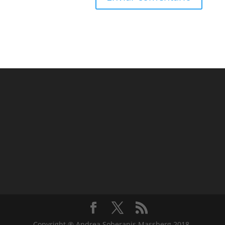
Copyright ® Andrea Soberanis Massberg 2018.