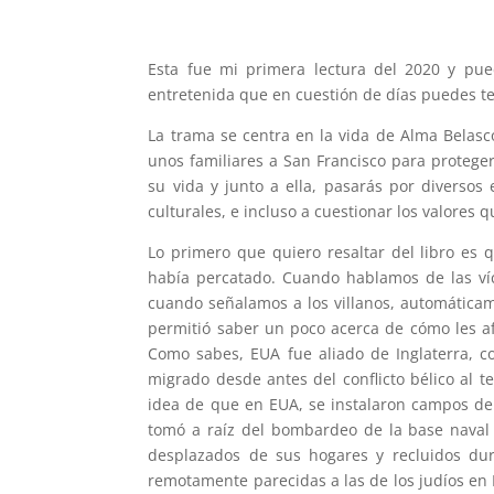
Esta fue mi primera lectura del 2020 y pu
entretenida que en cuestión de días puedes t
La trama se centra en la vida de Alma Belasc
unos familiares a San Francisco para proteger
su vida y junto a ella, pasarás por diversos 
culturales, e incluso a cuestionar los valore
Lo primero que quiero resaltar del libro es
había percatado. Cuando hablamos de las víc
cuando señalamos a los villanos, automática
permitió saber un poco acerca de cómo les a
Como sabes, EUA fue aliado de Inglaterra, c
migrado desde antes del conflicto bélico al t
idea de que en EUA, se instalaron campos de
tomó a raíz del bombardeo de la base naval
desplazados de sus hogares y recluidos dur
remotamente parecidas a las de los judíos en 