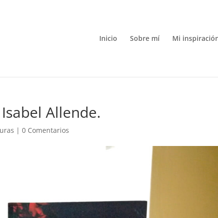
Inicio
Sobre mí
Mi inspiració
Isabel Allende.
turas
|
0 Comentarios