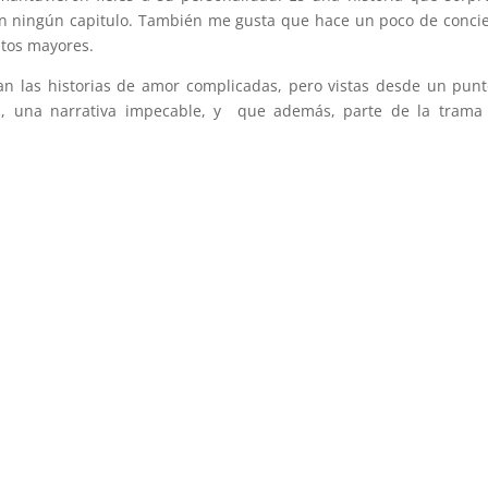
en ningún capitulo. También me gusta que hace un poco de conci
ultos mayores.
an las historias de amor complicadas, pero vistas desde un pun
os, una narrativa impecable, y que además, parte de la trama