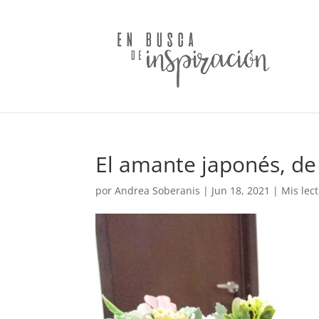
El amante japonés, de 
por
Andrea Soberanis
|
Jun 18, 2021
|
Mis lec