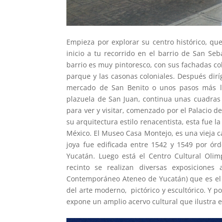
Empieza por explorar su centro histórico, qu
inicio a tu recorrido en el barrio de San Seb
barrio es muy pintoresco, con sus fachadas colo
parque y las casonas coloniales. Después dirí
mercado de San Benito o unos pasos más le
plazuela de San Juan, continua unas cuadras
para ver y visitar, comenzado por el Palacio 
su arquitectura estilo renacentista, esta fue 
México. El Museo Casa Montejo, es una vieja cas
joya fue edificada entre 1542 y 1549 por ór
Yucatán. Luego está el Centro Cultural Oli
recinto se realizan diversas exposiciones
Contemporáneo Ateneo de Yucatán) que es el 
del arte moderno, pictórico y escultórico. Y 
expone un amplio acervo cultural que ilustra e