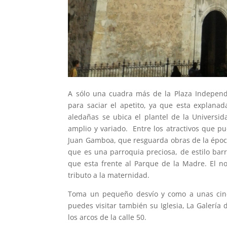
A sólo una cuadra más de la Plaza Independ
para saciar el apetito, ya que esta explanad
aledañas se ubica el plantel de la Universi
amplio y variado. Entre los atractivos que p
Juan Gamboa, que resguarda obras de la época 
que es una parroquia preciosa, de estilo barro
que esta frente al Parque de la Madre. El 
tributo a la maternidad.
Toma un pequeño desvío y como a unas cinco
puedes visitar también su Iglesia, La Galería
los arcos de la calle 50.