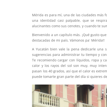
Mérida es para mí, una de las ciudades más fo
una identidad casi palpable, que se respir
alucinantes como sus cenotes, y cuando te su
Bienvenido a un capítulo más. ¡Qué gusto que 
destacadas de mi país. Vámonos pa´ Mérida!!
A Yucatán bien vale la pena dedicarle una s
sugerencias para administrar tu tiempo y con
Te recomiendo cargar con líquidos, ropa y c
calor y los rayos del sol son muy, muy inte
pasan los 40 grados, así que el calor es extr
puede tomarte gran parte del día si quieres de