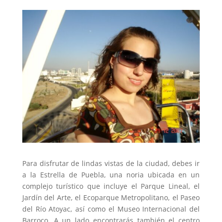
Para disfrutar de lindas vistas de la ciudad, debes ir
a la Estrella de Puebla, una noria ubicada en un
complejo turístico que incluye el Parque Lineal, el
Jardín del Arte, el Ecoparque Metropolitano, el Paseo
del Río Atoyac, así como el Museo Internacional del
Barroco. A un lado encontrarás también el centro