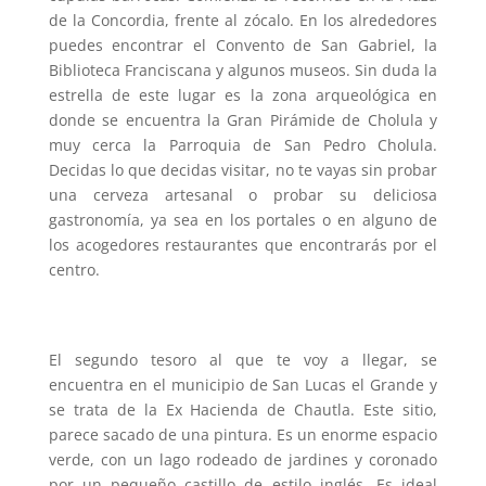
de la Concordia, frente al zócalo. En los alrededores
puedes encontrar el Convento de San Gabriel, la
Biblioteca Franciscana y algunos museos. Sin duda la
estrella de este lugar es la zona arqueológica en
donde se encuentra la Gran Pirámide de Cholula y
muy cerca la Parroquia de San Pedro Cholula.
Decidas lo que decidas visitar, no te vayas sin probar
una cerveza artesanal o probar su deliciosa
gastronomía, ya sea en los portales o en alguno de
los acogedores restaurantes que encontrarás por el
centro.
El segundo tesoro al que te voy a llegar, se
encuentra en el municipio de San Lucas el Grande y
se trata de la Ex Hacienda de Chautla. Este sitio,
parece sacado de una pintura. Es un enorme espacio
verde, con un lago rodeado de jardines y coronado
por un pequeño castillo de estilo inglés. Es ideal