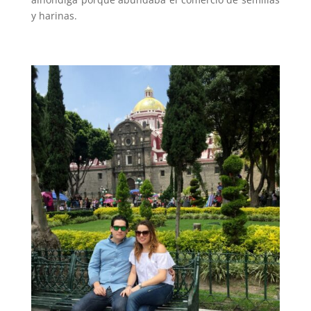
y harinas.