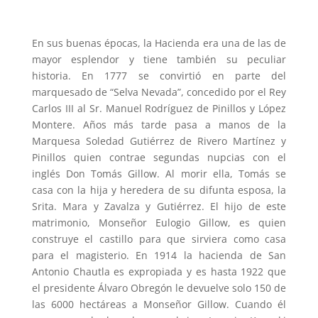
En sus buenas épocas, la Hacienda era una de las de
mayor esplendor y tiene también su peculiar
historia. En 1777 se convirtió en parte del
marquesado de “Selva Nevada”, concedido por el Rey
Carlos III al Sr. Manuel Rodríguez de Pinillos y López
Montere. Años más tarde pasa a manos de la
Marquesa Soledad Gutiérrez de Rivero Martínez y
Pinillos quien contrae segundas nupcias con el
inglés Don Tomás Gillow. Al morir ella, Tomás se
casa con la hija y heredera de su difunta esposa, la
Srita. Mara y Zavalza y Gutiérrez. El hijo de este
matrimonio, Monseñor Eulogio Gillow, es quien
construye el castillo para que sirviera como casa
para el magisterio. En 1914 la hacienda de San
Antonio Chautla es expropiada y es hasta 1922 que
el presidente Álvaro Obregón le devuelve solo 150 de
las 6000 hectáreas a Monseñor Gillow. Cuando él