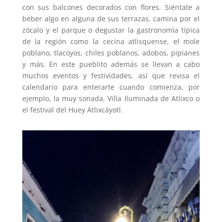
con sus balcones decorados con flores. Siéntate a
beber algo en alguna de sus terrazas, camina por el
zócalo y el parque o degustar la gastronomía típica
de la región como la cecina atlisquense, el mole
poblano, tlacoyos, chiles poblanos, adobos, pipianes
y más. En este pueblito además se llevan a cabo
muchos eventos y festividades, así que revisa el
calendario para enterarte cuando comienza, por
ejemplo, la muy sonada, Villa Iluminada de Atlixco o
el festival del Huey Atlixcáyotl.