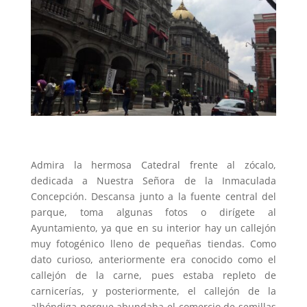
Admira la hermosa Catedral frente al zócalo,
dedicada a Nuestra Señora de la Inmaculada
Concepción. Descansa junto a la fuente central del
parque, toma algunas fotos o dirígete al
Ayuntamiento, ya que en su interior hay un callejón
muy fotogénico lleno de pequeñas tiendas. Como
dato curioso, anteriormente era conocido como el
callejón de la carne, pues estaba repleto de
carnicerías, y posteriormente, el callejón de la
alhóndiga porque abundaba el comercio de semillas