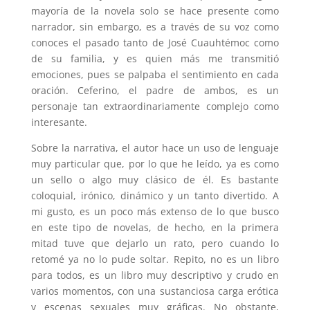
mayoría de la novela solo se hace presente como
narrador, sin embargo, es a través de su voz como
conoces el pasado tanto de José Cuauhtémoc como
de su familia, y es quien más me transmitió
emociones, pues se palpaba el sentimiento en cada
oración. Ceferino, el padre de ambos, es un
personaje tan extraordinariamente complejo como
interesante.
Sobre la narrativa, el autor hace un uso de lenguaje
muy particular que, por lo que he leído, ya es como
un sello o algo muy clásico de él. Es bastante
coloquial, irónico, dinámico y un tanto divertido. A
mi gusto, es un poco más extenso de lo que busco
en este tipo de novelas, de hecho, en la primera
mitad tuve que dejarlo un rato, pero cuando lo
retomé ya no lo pude soltar. Repito, no es un libro
para todos, es un libro muy descriptivo y crudo en
varios momentos, con una sustanciosa carga erótica
y escenas sexuales muy gráficas. No obstante,