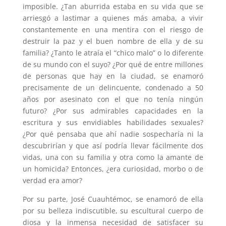
imposible. ¿Tan aburrida estaba en su vida que se
arriesgó a lastimar a quienes más amaba, a vivir
constantemente en una mentira con el riesgo de
destruir la paz y el buen nombre de ella y de su
familia? ¿Tanto le atraía el “chico malo” o lo diferente
de su mundo con el suyo? ¿Por qué de entre millones
de personas que hay en la ciudad, se enamoró
precisamente de un delincuente, condenado a 50
años por asesinato con el que no tenía ningún
futuro? ¿Por sus admirables capacidades en la
escritura y sus envidiables habilidades sexuales?
¿Por qué pensaba que ahí nadie sospecharía ni la
descubrirían y que así podría llevar fácilmente dos
vidas, una con su familia y otra como la amante de
un homicida? Entonces, ¿era curiosidad, morbo o de
verdad era amor?
Por su parte, José Cuauhtémoc, se enamoró de ella
por su belleza indiscutible, su escultural cuerpo de
diosa y la inmensa necesidad de satisfacer su