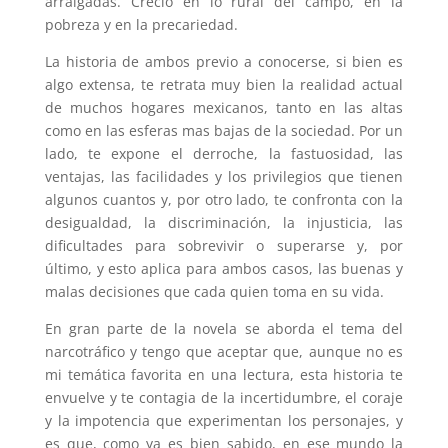
arraigadas. Creció en lo rural del campo, en la
pobreza y en la precariedad.
La historia de ambos previo a conocerse, si bien es
algo extensa, te retrata muy bien la realidad actual
de muchos hogares mexicanos, tanto en las altas
como en las esferas mas bajas de la sociedad. Por un
lado, te expone el derroche, la fastuosidad, las
ventajas, las facilidades y los privilegios que tienen
algunos cuantos y, por otro lado, te confronta con la
desigualdad, la discriminación, la injusticia, las
dificultades para sobrevivir o superarse y, por
último, y esto aplica para ambos casos, las buenas y
malas decisiones que cada quien toma en su vida.
En gran parte de la novela se aborda el tema del
narcotráfico y tengo que aceptar que, aunque no es
mi temática favorita en una lectura, esta historia te
envuelve y te contagia de la incertidumbre, el coraje
y la impotencia que experimentan los personajes, y
es que, como ya es bien sabido, en ese mundo la