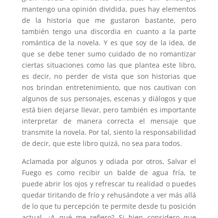
mantengo una opinión dividida, pues hay elementos
de la historia que me gustaron bastante, pero
también tengo una discordia en cuanto a la parte
romántica de la novela. Y es que soy de la idea, de
que se debe tener sumo cuidado de no romantizar
ciertas situaciones como las que plantea este libro,
es decir, no perder de vista que son historias que
nos brindan entretenimiento, que nos cautivan con
algunos de sus personajes, escenas y diálogos y que
está bien dejarse llevar, pero también es importante
interpretar de manera correcta el mensaje que
transmite la novela. Por tal, siento la responsabilidad
de decir, que este libro quizá, no sea para todos.
Aclamada por algunos y odiada por otros, Salvar el
Fuego es como recibir un balde de agua fría, te
puede abrir los ojos y refrescar tu realidad o puedes
quedar tiritando de frío y rehusándote a ver más allá
de lo que tu percepción te permite desde tu posición
actual. ¿A qué me refiero? Si bien considero que