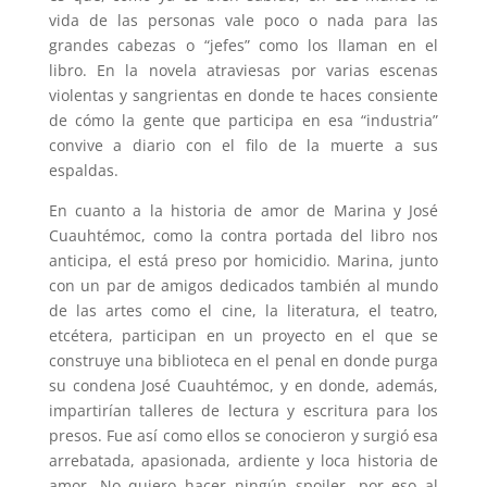
vida de las personas vale poco o nada para las
grandes cabezas o “jefes” como los llaman en el
libro. En la novela atraviesas por varias escenas
violentas y sangrientas en donde te haces consiente
de cómo la gente que participa en esa “industria”
convive a diario con el filo de la muerte a sus
espaldas.
En cuanto a la historia de amor de Marina y José
Cuauhtémoc, como la contra portada del libro nos
anticipa, el está preso por homicidio. Marina, junto
con un par de amigos dedicados también al mundo
de las artes como el cine, la literatura, el teatro,
etcétera, participan en un proyecto en el que se
construye una biblioteca en el penal en donde purga
su condena José Cuauhtémoc, y en donde, además,
impartirían talleres de lectura y escritura para los
presos. Fue así como ellos se conocieron y surgió esa
arrebatada, apasionada, ardiente y loca historia de
amor. No quiero hacer ningún spoiler, por eso al