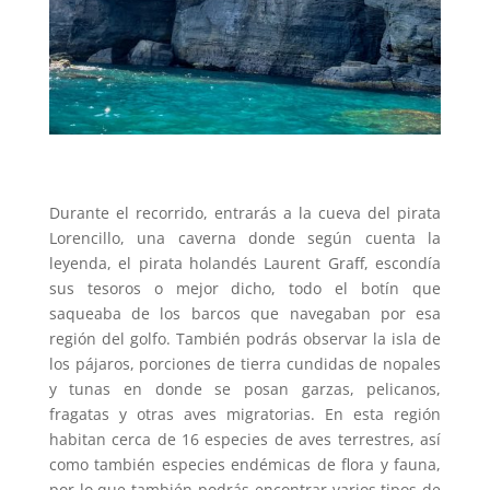
Durante el recorrido, entrarás a la cueva del pirata
Lorencillo, una caverna donde según cuenta la
leyenda, el pirata holandés Laurent Graff, escondía
sus tesoros o mejor dicho, todo el botín que
saqueaba de los barcos que navegaban por esa
región del golfo. También podrás observar la isla de
los pájaros, porciones de tierra cundidas de nopales
y tunas en donde se posan garzas, pelicanos,
fragatas y otras aves migratorias. En esta región
habitan cerca de 16 especies de aves terrestres, así
como también especies endémicas de flora y fauna,
por lo que también podrás encontrar varios tipos de