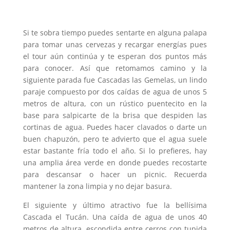
Si te sobra tiempo puedes sentarte en alguna palapa
para tomar unas cervezas y recargar energías pues
el tour aún continúa y te esperan dos puntos más
para conocer. Así que retomamos camino y la
siguiente parada fue Cascadas las Gemelas, un lindo
paraje compuesto por dos caídas de agua de unos 5
metros de altura, con un rústico puentecito en la
base para salpicarte de la brisa que despiden las
cortinas de agua. Puedes hacer clavados o darte un
buen chapuzón, pero te advierto que el agua suele
estar bastante fría todo el año. Si lo prefieres, hay
una amplia área verde en donde puedes recostarte
para descansar o hacer un picnic. Recuerda
mantener la zona limpia y no dejar basura.
El siguiente y último atractivo fue la bellísima
Cascada el Tucán. Una caída de agua de unos 40
metros de altura, escondida entre cerros con tupida