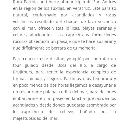
Roca Partida pertenece al municipio de San Andrés
en la región de los Tuxtlas, en Veracruz. Este paraíso
natural, conformado por acantilados y rocas
volcánicas resultado del choque de lava volcánica
con el mar, ofrece vistas idílicas, playas serenas y
colores alucinantes. Las caprichosas formaciones
rocosas obsequian un paisaje que te hace suspirar y
que difícilmente se borrará de tu memoria.
Para conocer este destino, yo opté por contratar un
tour guiado desde Boca del Río, a cargo de
Brujitours, para tener la experiencia completa de
forma cómoda y segura. Partimos muy temprano y
en poco menos de dos horas llegamos a desayunar a
un restaurante palapa a orilla del mar, para después
embarcarnos en un paseo en lancha que bordea los
acantilados y desde donde quedarás asombrado por
lo caprichoso del relieve, bañado por la
majestuosidad del mar.