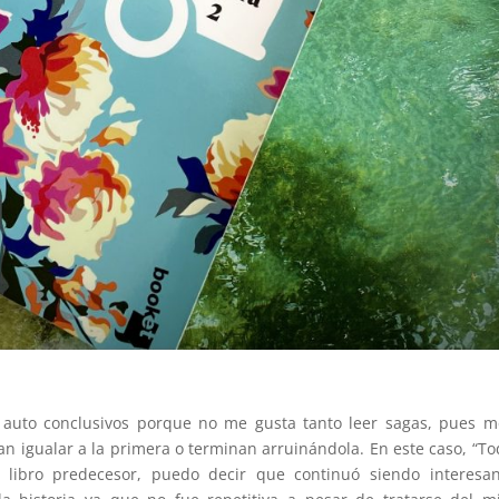
s auto conclusivos porque no me gusta tanto leer sagas, pues 
n igualar a la primera o terminan arruinándola. En este caso, “To
libro predecesor, puedo decir que continuó siendo interesan