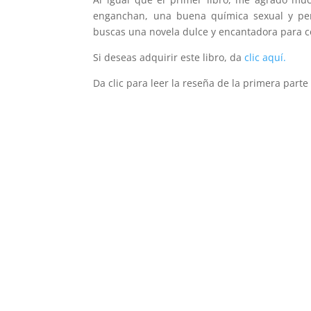
enganchan, una buena química sexual y per
buscas una novela dulce y encantadora para c
Si deseas adquirir este libro, da
clic aquí.
Da clic para leer la reseña de la primera part