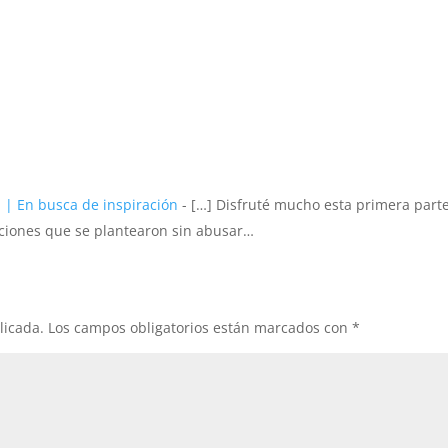
 | En busca de inspiración
- […] Disfruté mucho esta primera part
uaciones que se plantearon sin abusar…
licada.
Los campos obligatorios están marcados con
*