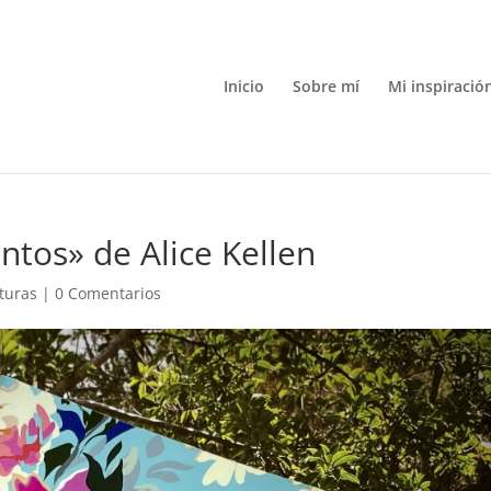
Inicio
Sobre mí
Mi inspiració
ntos» de Alice Kellen
cturas
|
0 Comentarios