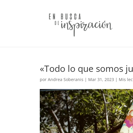
«Todo lo que somos ju
por
Andrea Soberanis
|
Mar 31, 2023
|
Mis le