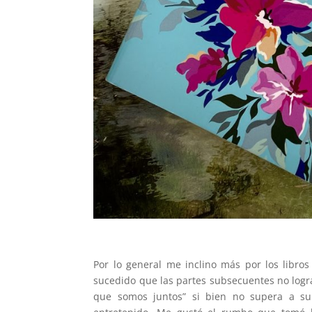
Por lo general me inclino más por los libro
sucedido que las partes subsecuentes no logra
que somos juntos” si bien no supera a su 