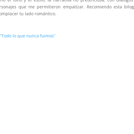
sonajes que me permitieron empatizar. Recomiendo esta bilogí
omplacer tu lado romántico.
e
“Todo lo que nunca fuimos”