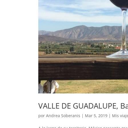
VALLE DE GUADALUPE, Baj
por
Andrea Soberanis
|
Mar 5, 2019
|
Mis viaj