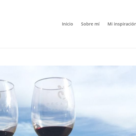
Inicio
Sobre mí
Mi inspiració