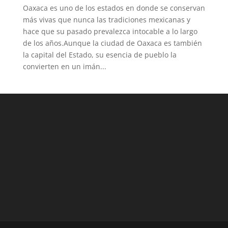
Oaxaca es uno de los estados en donde se conservan
más vivas que nunca las tradiciones mexicanas y
hace que su pasado prevalezca intocable a lo largo
de los años.Aunque la ciudad de Oaxaca es también
la capital del Estado, su esencia de pueblo la
convierten en un imán...