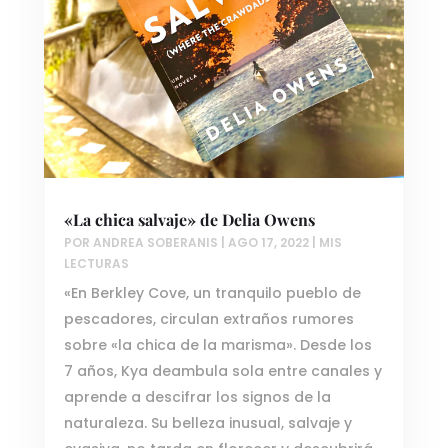
«La chica salvaje» de Delia Owens
POR
ANDREA SOBERANIS
|
AGO 17, 2022
|
MIS
LECTURAS
«En Berkley Cove, un tranquilo pueblo de
pescadores, circulan extraños rumores
sobre «la chica de la marisma». Desde los
7 años, Kya deambula sola entre canales y
aprende a descifrar los signos de la
naturaleza. Su belleza inusual, salvaje y