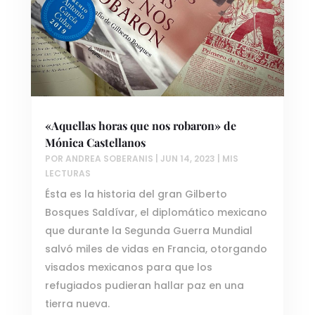
«Aquellas horas que nos robaron» de
Mónica Castellanos
POR
ANDREA SOBERANIS
|
JUN 14, 2023
|
MIS
LECTURAS
Ésta es la historia del gran Gilberto
Bosques Saldívar, el diplomático mexicano
que durante la Segunda Guerra Mundial
salvó miles de vidas en Francia, otorgando
visados mexicanos para que los
refugiados pudieran hallar paz en una
tierra nueva.