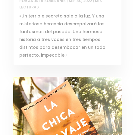
POR
ANDREA SOBERANIS
|
SEP 30, 2022
|
MIS
LECTURAS
«Un terrible secreto sale a la luz. Y una
misteriosa herencia desempolvará los
fantasmas del pasado. Una hermosa
historia a tres voces en tres tiempos
distintos para desembocar en un todo
perfecto, impecable.»