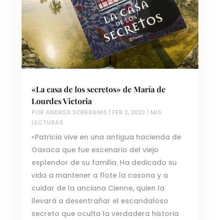
«La casa de los secretos» de María de
Lourdes Victoria
POR
ANDREA SOBERANIS
|
FEB 2, 2023
|
MIS
LECTURAS
«Patricia vive en una antigua hacienda de
Oaxaca que fue escenario del viejo
esplendor de su familia. Ha dedicado su
vida a mantener a flote la casona y a
cuidar de la anciana Cienne, quien la
llevará a desentrañar el escandaloso
secreto que oculta la verdadera historia