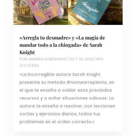
«Arregla tu desmadre» y «La magia de
mandar todo a la chingada» de Sarah
Knight
POR
ANDREA SOBERANIS
|
OCT 18, 2022
|
MIS
LECTURAS
«La incorregible autora Sarah Knight
presenta su metodo #nomearrepiento, en
el que te enseña a cuidar esos preciados
recursos y a evitar situaciones odiosas. La
autora te enseña a resolver, con lecciones
cortas y ejercicios diarios, todos tus
problemas en el orden correcto.»