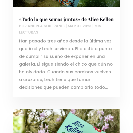
«Todo lo que somos juntos» de Alice Kellen
POR
ANDREA SOBERANIS
|
MAR 31, 2023
|
MIS
LECTURAS
Han pasado tres años desde la última vez
que Axel y Leah se vieron. Ella está a punto
de cumplir su sueño de exponer en una
galería. Él sigue siendo el chico que aún no
ha olvidado. Cuando sus caminos vuelven
a cruzarse, Leah tiene que tomar
decisiones que pueden cambiarlo todo…