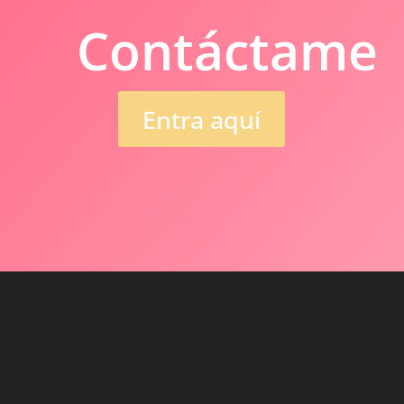
Contáctame
Entra aquí