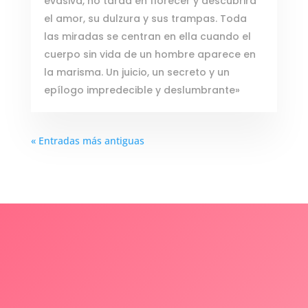
evasiva, no tarda en florecer y descubrirá
el amor, su dulzura y sus trampas. Toda
las miradas se centran en ella cuando el
cuerpo sin vida de un hombre aparece en
la marisma. Un juicio, un secreto y un
epílogo impredecible y deslumbrante»
« Entradas más antiguas