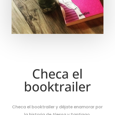
Checa el
booktrailer
Checa el booktrailer y déjate enamorar por
la historia de Alessa y Santiago.