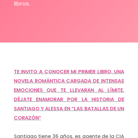
libros.
TE INVITO A CONOCER MI PRIMER LIBRO, UNA
NOVELA ROMÁNTICA CARGADA DE INTENSAS
EMOCIONES QUE TE LLEVARAN AL LÍMITE.
DÉJATE ENAMORAR POR LA HISTORIA DE
SANTIAGO Y ALESSA EN “LAS BATALLAS DE UN
CORAZÓN”
Santiago tiene 36 años, es agente de la CIA