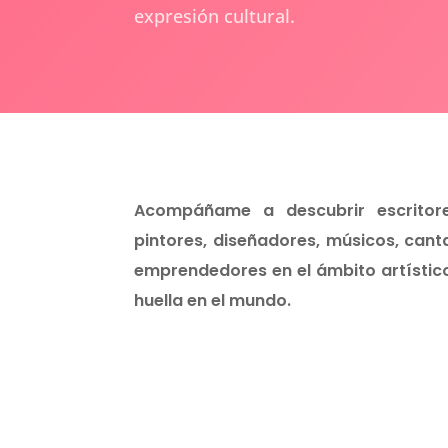
expresión cultural.
Acompáñame a descubrir escritores
pintores, diseñadores, músicos, can
emprendedores en el ámbito artístic
huella en el mundo.