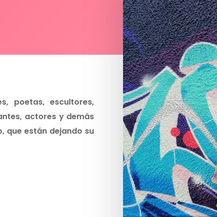
, poetas, escultores,
tantes, actores y demás
o, que están dejando su