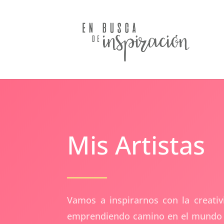
Mis Artistas
Vamos a inspirarnos con la creati
emprendiendo camino en el mundo de