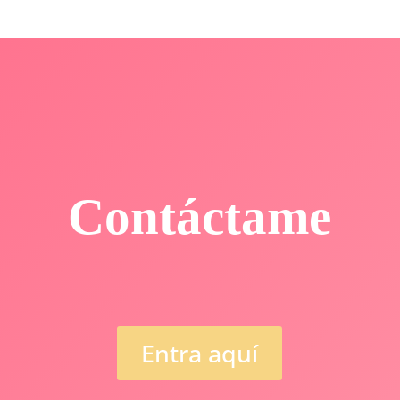
Contáctame
Entra aquí