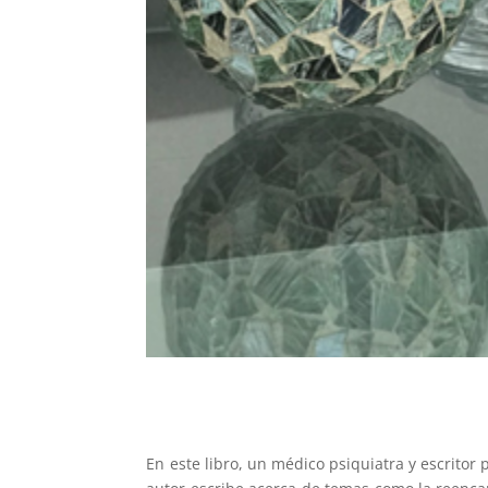
En este libro, un médico psiquiatra y escritor