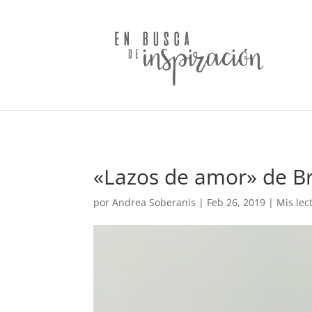
«Lazos de amor» de B
por
Andrea Soberanis
|
Feb 26, 2019
|
Mis lec