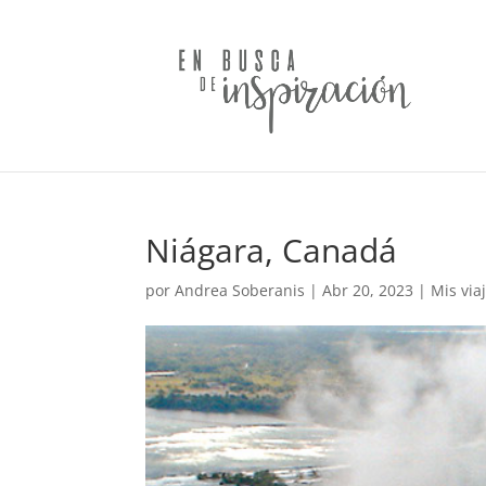
Niágara, Canadá
por
Andrea Soberanis
|
Abr 20, 2023
|
Mis via