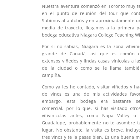
Nuestra aventura comenzó en Toronto muy t
en el punto de reunión del tour que cont
Subimos al autobús y en aproximadamente u
media de trayecto, llegamos a la primera p
bodega educativa Niagara College Teaching Wi
Por si no sabías, Niágara es la zona vitivin
grande de Canadá, así que es común e
extensos viñedos y lindas casas vinícolas a la
de la ciudad o como se le llama tambié
campiña.
Como ya les he contado, visitar viñedos y ha
de vinos es una de mis actividades favori
embargo, esta bodega era bastante se
comercial, por lo que, si has visitado otro
vitivinícolas antes, como Napa Valley o 
Guadalupe, probablemente no te asombre ta
lugar. No obstante, la visita es breve, incluy
tres vinos y te la pasas bien. Es una buena 