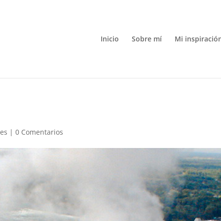
Inicio
Sobre mí
Mi inspiració
jes
|
0 Comentarios