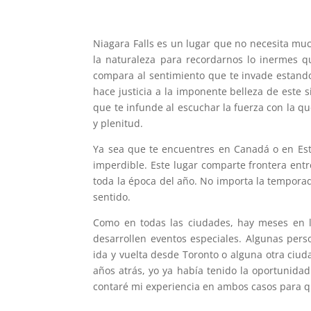
Niagara Falls es un lugar que no necesita m
la naturaleza para recordarnos lo inermes 
compara al sentimiento que te invade estando
hace justicia a la imponente belleza de este si
que te infunde al escuchar la fuerza con la qu
y plenitud.
Ya sea que te encuentres en Canadá o en Esta
imperdible. Este lugar comparte frontera entr
toda la época del año. No importa la temporad
sentido.
Como en todas las ciudades, hay meses en l
desarrollen eventos especiales. Algunas per
ida y vuelta desde Toronto o alguna otra ciu
años atrás, yo ya había tenido la oportunidad
contaré mi experiencia en ambos casos para qu