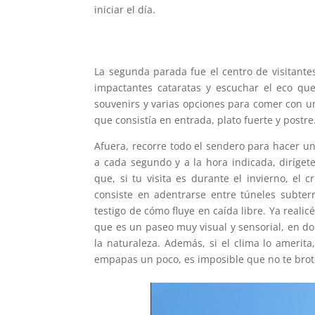
iniciar el día.
La segunda parada fue el centro de visitant
impactantes cataratas y escuchar el eco qu
souvenirs y varias opciones para comer con una
que consistía en entrada, plato fuerte y postre
Afuera, recorre todo el sendero para hacer un
a cada segundo y a la hora indicada, diríge
que, si tu visita es durante el invierno, el 
consiste en adentrarse entre túneles subter
testigo de cómo fluye en caída libre. Ya realic
que es un paseo muy visual y sensorial, en do
la naturaleza. Además, si el clima lo amerita
empapas un poco, es imposible que no te brote