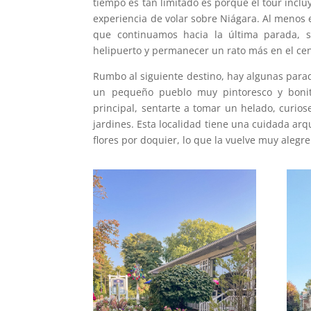
tiempo es tan limitado es porque el tour incl
experiencia de volar sobre Niágara. Al menos e
que continuamos hacia la última parada, 
helipuerto y permanecer un rato más en el cen
Rumbo al siguiente destino, hay algunas parad
un pequeño pueblo muy pintoresco y bonito
principal, sentarte a tomar un helado, curio
jardines. Esta localidad tiene una cuidada ar
flores por doquier, lo que la vuelve muy alegre 