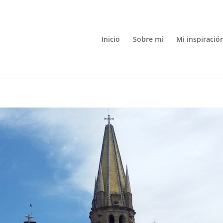
Inicio
Sobre mí
Mi inspiració