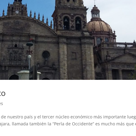
co
es
de nuestro país y el tercer núcleo económico más importante lue
ajara, llamada también la “Perla de Occidente” es mucho más que 