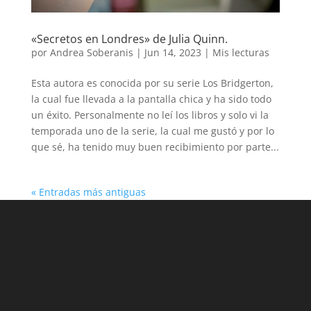
«Secretos en Londres» de Julia Quinn.
por
Andrea Soberanis
|
Jun 14, 2023
|
Mis lecturas
Esta autora es conocida por su serie Los Bridgerton,
la cual fue llevada a la pantalla chica y ha sido todo
un éxito. Personalmente no leí los libros y solo vi la
temporada uno de la serie, la cual me gustó y por lo
que sé, ha tenido muy buen recibimiento por parte...
« Entradas más antiguas