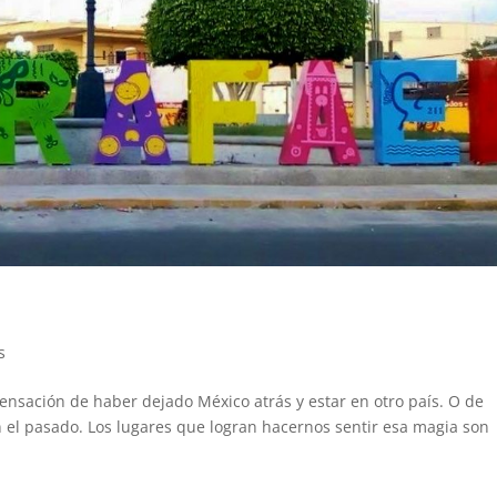
s
 sensación de haber dejado México atrás y estar en otro país. O de
n el pasado. Los lugares que logran hacernos sentir esa magia son