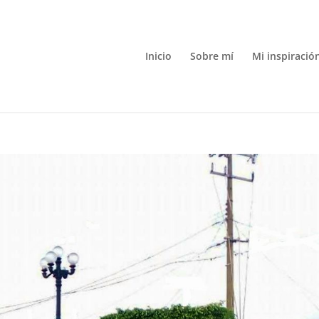
Inicio
Sobre mí
Mi inspiració