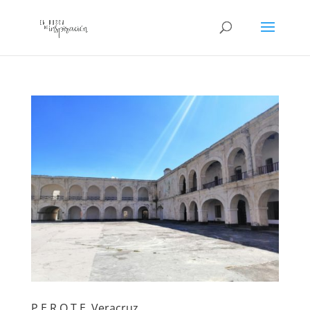
P E R O T E, Veracruz.