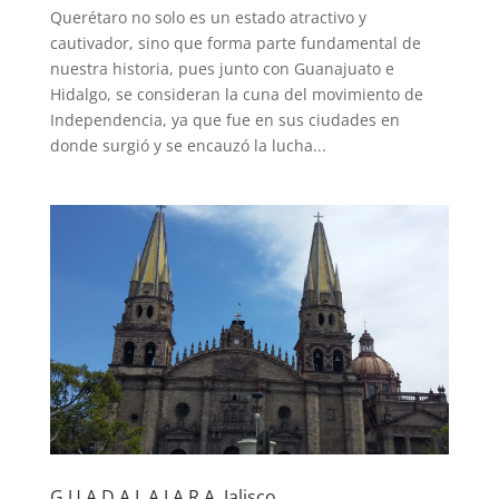
Querétaro no solo es un estado atractivo y
cautivador, sino que forma parte fundamental de
nuestra historia, pues junto con Guanajuato e
Hidalgo, se consideran la cuna del movimiento de
Independencia, ya que fue en sus ciudades en
donde surgió y se encauzó la lucha...
G U A D A L A J A R A, Jalisco