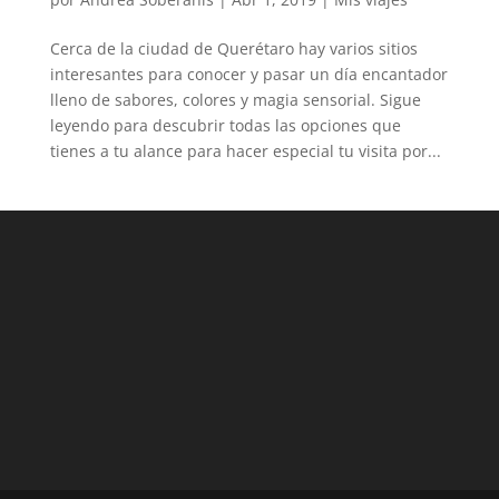
Cerca de la ciudad de Querétaro hay varios sitios
interesantes para conocer y pasar un día encantador
lleno de sabores, colores y magia sensorial. Sigue
leyendo para descubrir todas las opciones que
tienes a tu alance para hacer especial tu visita por...