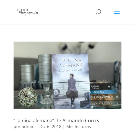
“La niña alemana” de Armando Correa
por
admin
|
Dic 6, 2018
|
Mis lecturas