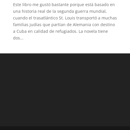
Este libro me gustó bastante porque está basado en
una historia real de la segunda guerra mundial,
cuando el trasatlántico St. Louis transportó a muchas
familias judías que partían de Alemania con destino
a Cuba en calidad de refugiados. La novela tiene
dos...