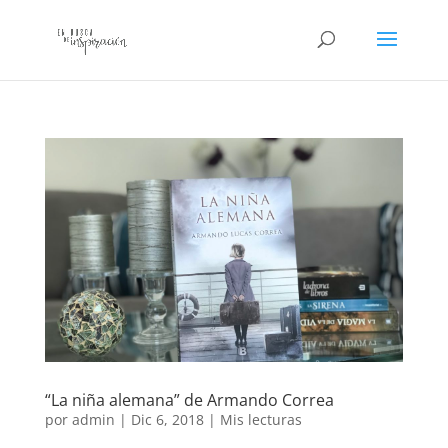
“La niña alemana” de Armando Correa
por
admin
|
Dic 6, 2018
|
Mis lecturas