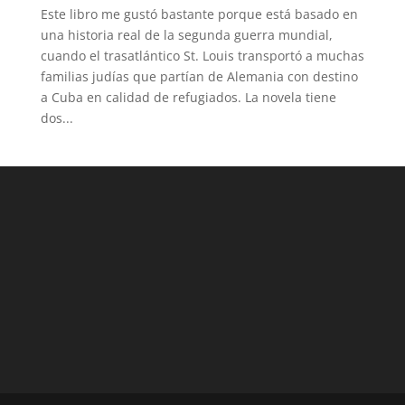
Este libro me gustó bastante porque está basado en
una historia real de la segunda guerra mundial,
cuando el trasatlántico St. Louis transportó a muchas
familias judías que partían de Alemania con destino
a Cuba en calidad de refugiados. La novela tiene
dos...