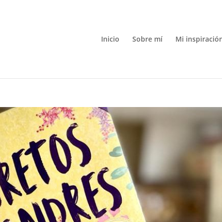
Inicio
Sobre mí
Mi inspiració