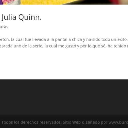
Julia Quinn.
turas
ton, la cual fue llevada a la pantalla chica y ha sido todo un éxito.
mporada uno de la serie, la cual me gustó y por lo que sé, ha tenido
 Todos los derechos reservados. Sitio Web diseñado por www.bur