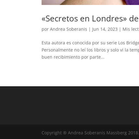
«Secretos en Londres» de 
por
Andrea Soberanis
|
Jun 14, 2023
|
Mis lec
Esta autora es conocida por su serie Los Bridger
Personalmente no leí los libros y solo vi la te
buen recibimiento por parte...
Copyright ® Andrea Soberanis Massberg 2018.