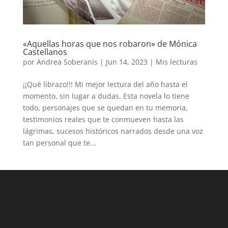
«Aquellas horas que nos robaron» de Mónica
Castellanos
por
Andrea Soberanis
|
Jun 14, 2023
|
Mis lecturas
¡¡Qué librazo!!! Mi mejor lectura del año hasta el
momento, sin lugar a dudas. Esta novela lo tiene
todo, personajes que se quedan en tu memoria,
testimonios reales que te conmueven hasta las
lágrimas, sucesos históricos narrados desde una voz
tan personal que te...