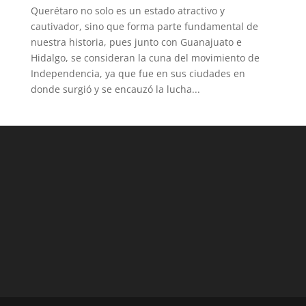
Querétaro no solo es un estado atractivo y
cautivador, sino que forma parte fundamental de
nuestra historia, pues junto con Guanajuato e
Hidalgo, se consideran la cuna del movimiento de
Independencia, ya que fue en sus ciudades en
donde surgió y se encauzó la lucha...