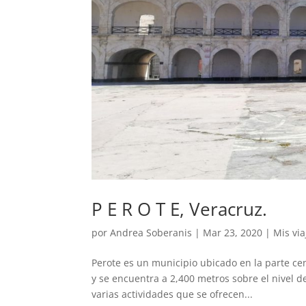
P E R O T E, Veracruz.
por
Andrea Soberanis
|
Mar 23, 2020
|
Mis via
Perote es un municipio ubicado en la parte cen
y se encuentra a 2,400 metros sobre el nivel de
varias actividades que se ofrecen...