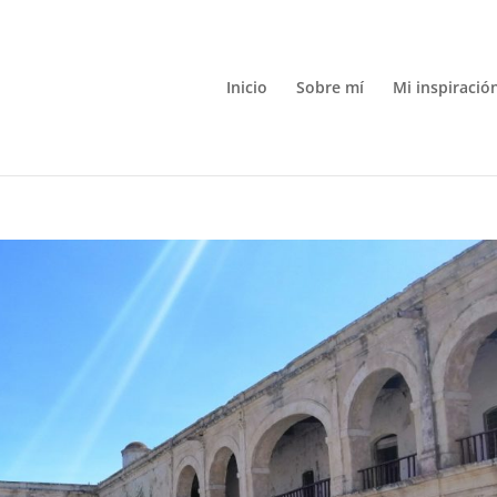
Inicio
Sobre mí
Mi inspiració