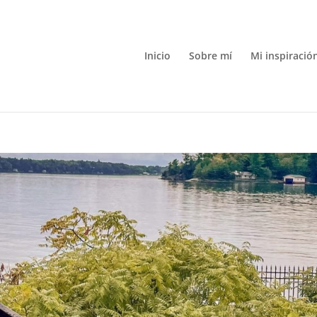
Inicio
Sobre mí
Mi inspiració