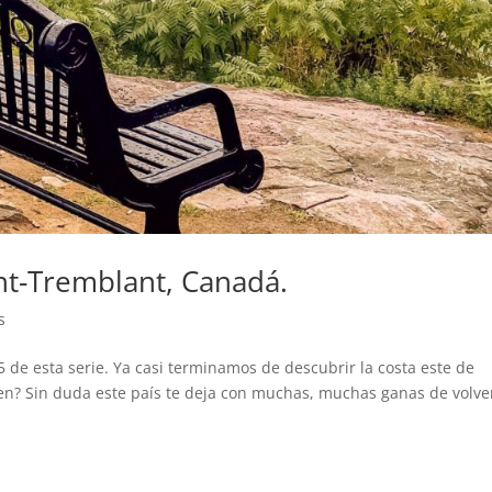
nt-Tremblant, Canadá.
s
5 de esta serie. Ya casi terminamos de descubrir la costa este de
een? Sin duda este país te deja con muchas, muchas ganas de volve