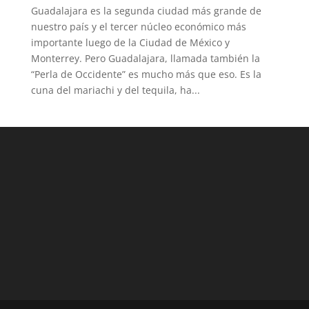
Guadalajara es la segunda ciudad más grande de
nuestro país y el tercer núcleo económico más
importante luego de la Ciudad de México y
Monterrey. Pero Guadalajara, llamada también la
“Perla de Occidente” es mucho más que eso. Es la
cuna del mariachi y del tequila, ha...