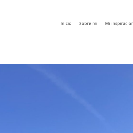
Inicio
Sobre mí
Mi inspiració