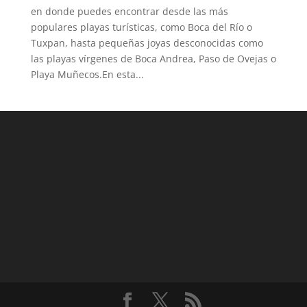
en donde puedes encontrar desde las más
populares playas turísticas, como Boca del Río o
Tuxpan, hasta pequeñas joyas desconocidas como
las playas vírgenes de Boca Andrea, Paso de Ovejas o
Playa Muñecos.En esta...