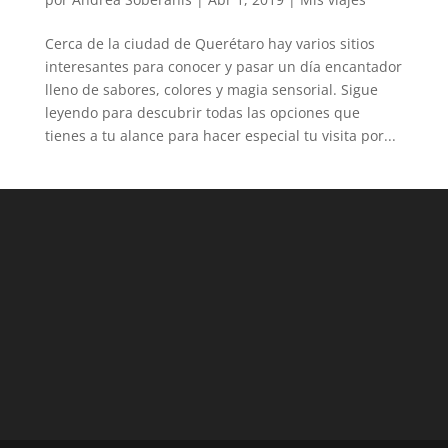
Cerca de la ciudad de Querétaro hay varios sitios
interesantes para conocer y pasar un día encantador
lleno de sabores, colores y magia sensorial. Sigue
leyendo para descubrir todas las opciones que
tienes a tu alance para hacer especial tu visita por...