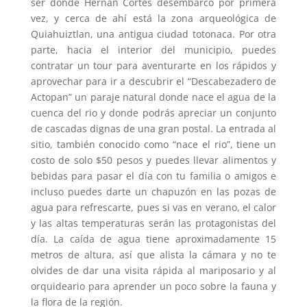
ser donde Hernán Cortés desembarcó por primera
vez, y cerca de ahí está la zona arqueológica de
Quiahuiztlan, una antigua ciudad totonaca. Por otra
parte, hacia el interior del municipio, puedes
contratar un tour para aventurarte en los rápidos y
aprovechar para ir a descubrir el “Descabezadero de
Actopan” un paraje natural donde nace el agua de la
cuenca del rio y donde podrás apreciar un conjunto
de cascadas dignas de una gran postal. La entrada al
sitio, también conocido como “nace el rio”, tiene un
costo de solo $50 pesos y puedes llevar alimentos y
bebidas para pasar el día con tu familia o amigos e
incluso puedes darte un chapuzón en las pozas de
agua para refrescarte, pues si vas en verano, el calor
y las altas temperaturas serán las protagonistas del
día. La caída de agua tiene aproximadamente 15
metros de altura, así que alista la cámara y no te
olvides de dar una visita rápida al mariposario y al
orquideario para aprender un poco sobre la fauna y
la flora de la región.