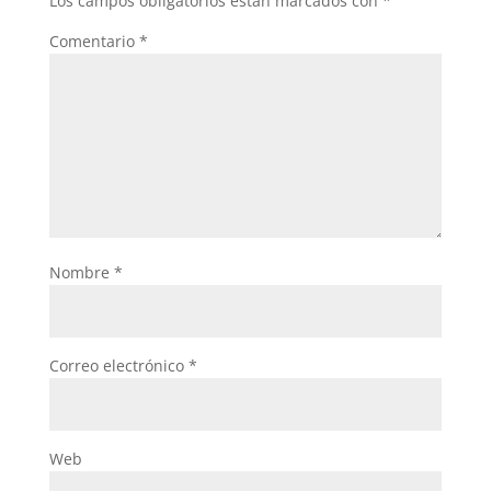
Los campos obligatorios están marcados con
*
Comentario
*
Nombre
*
Correo electrónico
*
Web