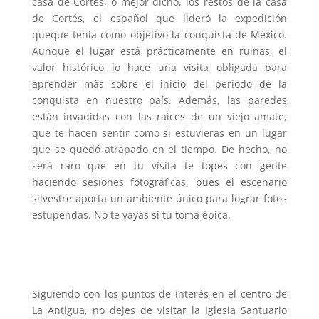
casa de Cortés, o mejor dicho, los restos de la casa
de Cortés, el español que lideró la expedición
queque tenía como objetivo la conquista de México.
Aunque el lugar está prácticamente en ruinas, el
valor histórico lo hace una visita obligada para
aprender más sobre el inicio del periodo de la
conquista en nuestro país. Además, las paredes
están invadidas con las raíces de un viejo amate,
que te hacen sentir como si estuvieras en un lugar
que se quedó atrapado en el tiempo. De hecho, no
será raro que en tu visita te topes con gente
haciendo sesiones fotográficas, pues el escenario
silvestre aporta un ambiente único para lograr fotos
estupendas. No te vayas si tu toma épica.
Siguiendo con los puntos de interés en el centro de
La Antigua, no dejes de visitar la Iglesia Santuario