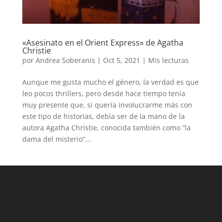
«Asesinato en el Orient Express» de Agatha
Christie
por
Andrea Soberanis
|
Oct 5, 2021
|
Mis lecturas
Aunque me gusta mucho el género, la verdad es que
leo pocos thrillers, pero desde hace tiempo tenía
muy presente que, si quería involucrarme más con
este tipo de historias, debía ser de la mano de la
autora Agatha Christie, conocida también como “la
dama del misterio”...