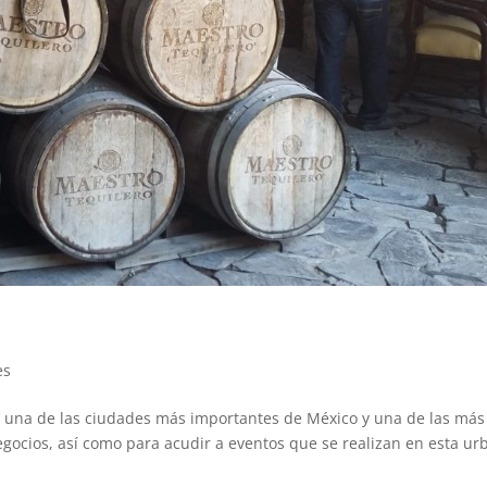
es
ra, una de las ciudades más importantes de México y una de las más
negocios, así como para acudir a eventos que se realizan en esta ur