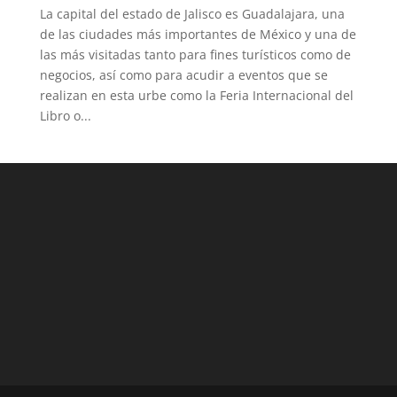
La capital del estado de Jalisco es Guadalajara, una
de las ciudades más importantes de México y una de
las más visitadas tanto para fines turísticos como de
negocios, así como para acudir a eventos que se
realizan en esta urbe como la Feria Internacional del
Libro o...