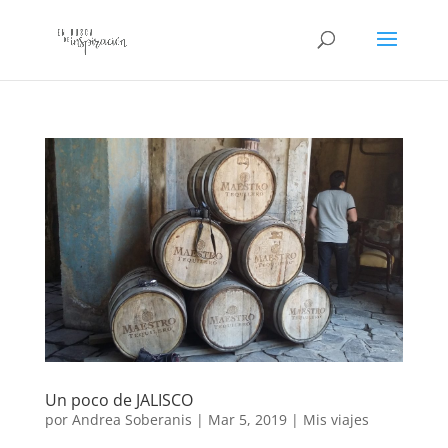
Un poco de JALISCO
por
Andrea Soberanis
|
Mar 5, 2019
|
Mis viajes