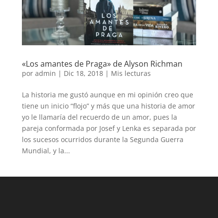
«Los amantes de Praga» de Alyson Richman
por
admin
|
Dic 18, 2018
|
Mis lecturas
La historia me gustó aunque en mi opinión creo que
tiene un inicio “flojo” y más que una historia de amor
yo le llamaría del recuerdo de un amor, pues la
pareja conformada por Josef y Lenka es separada por
los sucesos ocurridos durante la Segunda Guerra
Mundial, y la...