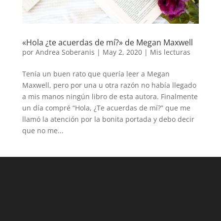
«Hola ¿te acuerdas de mí?» de Megan Maxwell
por
Andrea Soberanis
|
May 2, 2020
|
Mis lecturas
Tenía un buen rato que quería leer a Megan
Maxwell, pero por una u otra razón no había llegado
a mis manos ningún libro de esta autora. Finalmente
un día compré “Hola, ¿Te acuerdas de mí?” que me
llamó la atención por la bonita portada y debo decir
que no me...