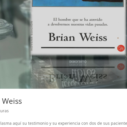
 Weiss
turas
 plasma aquí su testimonio y su experiencia con dos de sus pacient