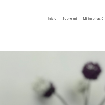
Inicio
Sobre mí
Mi inspiració