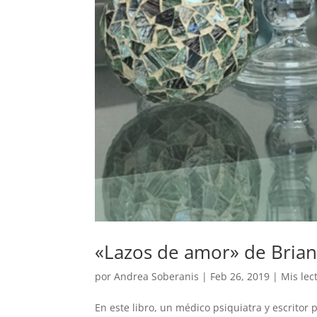
«Lazos de amor» de Brian
por
Andrea Soberanis
|
Feb 26, 2019
|
Mis lec
En este libro, un médico psiquiatra y escritor