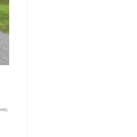
ares,