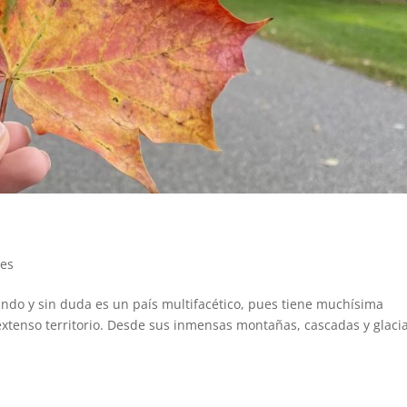
jes
do y sin duda es un país multifacético, pues tiene muchísima
extenso territorio. Desde sus inmensas montañas, cascadas y glaci