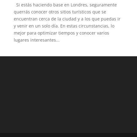
Si estás haciendo base en Londres, seguramente
querrás conocer otros sitios turísticos que se
encuentran cerca de la ciudad y a los que puedas ir
y venir en un solo día. En estas circunstancias, lo
mejor para optimizar tiempos y conocer varios
lugares interesantes...