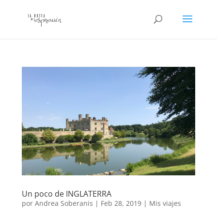
Un poco de INGLATERRA
por
Andrea Soberanis
|
Feb 28, 2019
|
Mis viajes