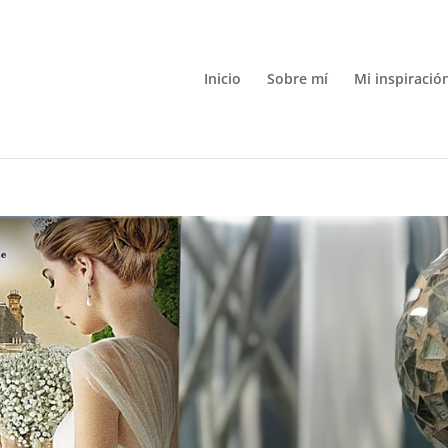
Inicio
Sobre mí
Mi inspiració