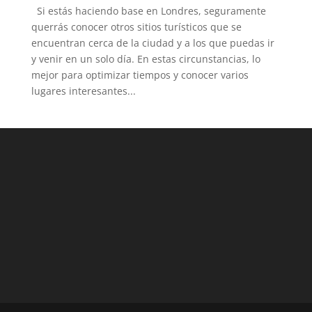
Si estás haciendo base en Londres, seguramente
querrás conocer otros sitios turísticos que se
encuentran cerca de la ciudad y a los que puedas ir
y venir en un solo día. En estas circunstancias, lo
mejor para optimizar tiempos y conocer varios
lugares interesantes...