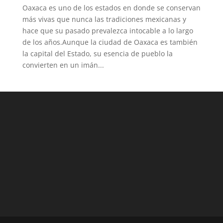
Oaxaca es uno de los estados en donde se conservan
más vivas que nunca las tradiciones mexicanas y
hace que su pasado prevalezca intocable a lo largo
de los años.Aunque la ciudad de Oaxaca es también
la capital del Estado, su esencia de pueblo la
convierten en un imán...