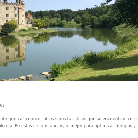
jes
e querrás conocer otros sitios turísticos que se encuentran cerc
olo día. En estas circunstancias, lo mejor para optimizar tiempos y