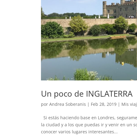
Un poco de INGLATERRA
por
Andrea Soberanis
|
Feb 28, 2019
|
Mis via
Si estás haciendo base en Londres, segurament
la ciudad y a los que puedas ir y venir en un s
conocer varios lugares interesantes...