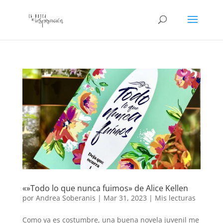
«»Todo lo que nunca fuimos» de Alice Kellen
por
Andrea Soberanis
|
Mar 31, 2023
|
Mis lecturas
Como ya es costumbre, una buena novela juvenil me