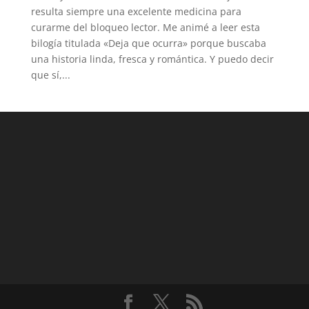
resulta siempre una excelente medicina para
curarme del bloqueo lector. Me animé a leer esta
bilogía titulada «Deja que ocurra» porque buscaba
una historia linda, fresca y romántica. Y puedo decir
que sí,...