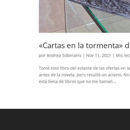
«Cartas en la tormenta» d
por
Andrea Soberanis
|
Nov 11, 2021
|
Mis lec
Tomé este libro del estante de las ofertas en l
antes de la novela, pero resultó un acierto. N
está llena de libros que no me llaman...