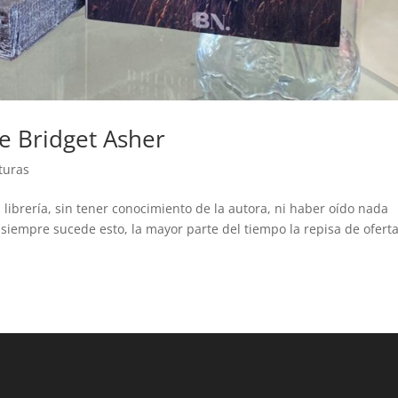
e Bridget Asher
turas
a librería, sin tener conocimiento de la autora, ni haber oído nada
o siempre sucede esto, la mayor parte del tiempo la repisa de ofert